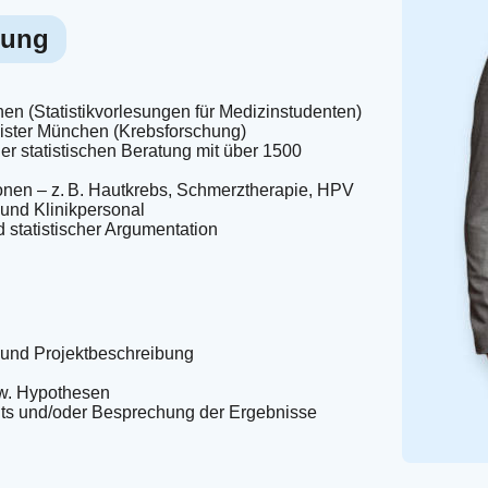
rung
n (Statistikvorlesungen für Medizinstudenten)
ister München (Krebsforschung)
der statistischen Beratung mit über 1500
onen – z. B. Hautkrebs, Schmerztherapie, HPV
und Klinikpersonal
 statistischer Argumentation
 und Projektbeschreibung
zw. Hypothesen
hts und/oder Besprechung der Ergebnisse