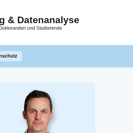
ng & Datenanalyse
 Doktoranden und Studierende
nschutz