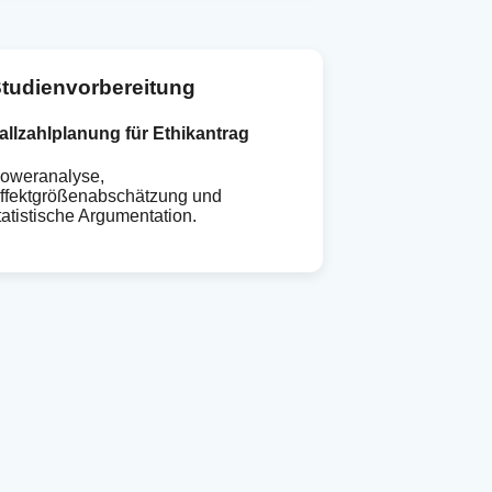
tudienvorbereitung
allzahlplanung für Ethikantrag
oweranalyse,
ffektgrößenabschätzung und
tatistische Argumentation.