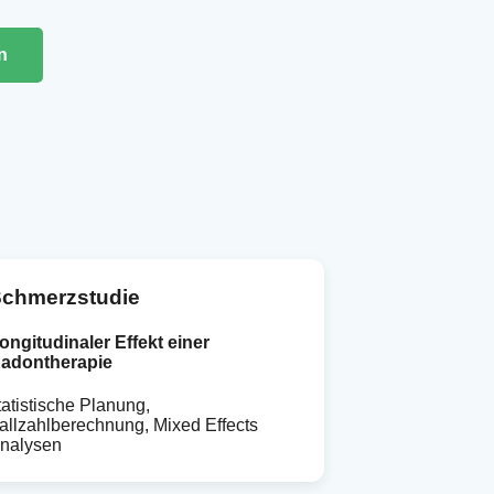
n
chmerzstudie
ongitudinaler Effekt einer
adontherapie
tatistische Planung,
allzahlberechnung, Mixed Effects
nalysen