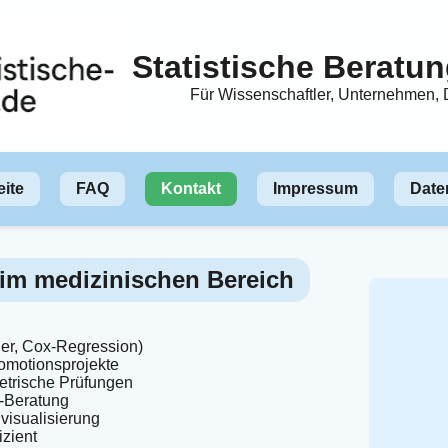
Statistische Beratu
Für Wissenschaftler, Unternehmen,
ite
FAQ
Kontakt
Impressum
Date
 im medizinischen Bereich
er, Cox-Regression)
omotionsprojekte
trische Prüfungen
-Beratung
visualisierung
izient