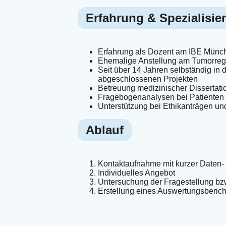
Erfahrung & Spezialisie
Erfahrung als Dozent am IBE Münche
Ehemalige Anstellung am Tumorreg
Seit über 14 Jahren selbständig in 
abgeschlossenen Projekten
Betreuung medizinischer Dissertati
Fragebogenanalysen bei Patienten 
Unterstützung bei Ethikanträgen und
Ablauf
Kontaktaufnahme mit kurzer Daten-
Individuelles Angebot
Untersuchung der Fragestellung b
Erstellung eines Auswertungsberic