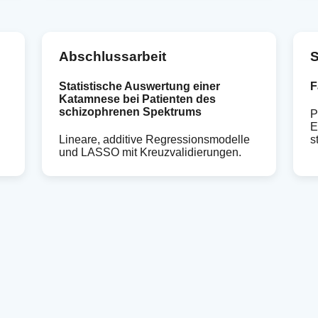
Abschlussarbeit
S
Statistische Auswertung einer
F
Katamnese bei Patienten des
schizophrenen Spektrums
P
E
Lineare, additive Regressionsmodelle
s
und LASSO mit Kreuzvalidierungen.